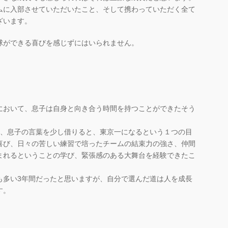
ムに入部させていただいたこと、そして携わっていただく全て
ざいます。
球ができる喜びを感じずにはいられません。
において、息子は自身と向き合う時間を持つことができたそう
と、息子の言葉を少し借りると、東京一になるという１つの目
喜び、日々の苦しい練習で培ったチームの結束力の強さ、仲間
まれるということの学び、緊張感のある大舞台を経験できたこ
も多い3年間だったと思いますが、自分で選んだ道は人を成長
す。