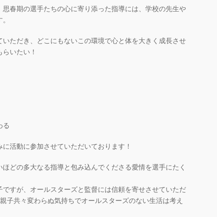
、思春期の選手たちの心に寄り添った指導には、学校の先生や
す。
ていただき、どこにもないこの環境で心と体を大きく成長させ
もらいたい！
わる
みに活動に参加させていただいております！
いほどの多大なる指導と包み込んでくださる愛情を選手にたく
子ですが、オールスターズと監督には信頼を寄せさせていただ
が親子共々変わらぬ気持ちでオールスターズのない生活は考え