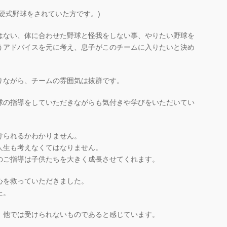
硬式野球をされていた方です。)
はない、体に合わせた野球と怪我をしない事、やりたい野球を
うアドバイスを元に考え、息子がこのチームに入りたいと決め
りながら、チームの雰囲気は抜群です。
球の指導をしていただきながらも気付きや学びをいただいてい
けられるかわかりません。
人生も考えなくてはなりません。
のご指導は子供たちを大きく成長させてくれます。
心を救っていただきました。
た。
 他では受けられないものであると感じています。