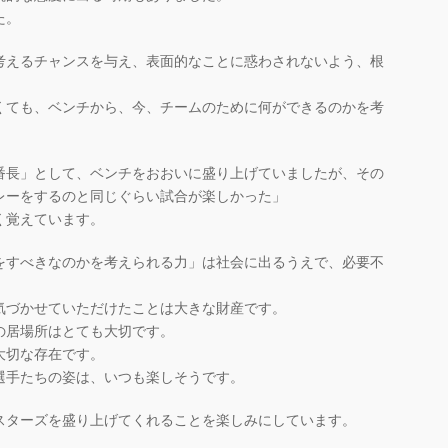
た。
考えるチャンスを与え、表面的なことに惑わされないよう、根
。
くても、ベンチから、今、チームのために何ができるのかを考
。
番長」として、ベンチをおおいに盛り上げていましたが、その
レーをするのと同じぐらい試合が楽しかった」
く覚えています。
をすべきなのかを考えられる力」は社会に出るうえで、必要不
気づかせていただけたことは大きな財産です。
の居場所はとても大切です。
大切な存在です。
選手たちの姿は、いつも楽しそうです。
スターズを盛り上げてくれることを楽しみにしています。