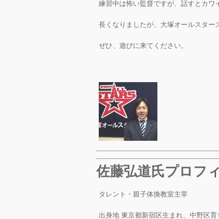
練習中は怖い監督ですが、話すとカワ
長くなりましたが、大塚オールスター
ぜひ、遊びに来てください。
佐藤弘道氏プロフ
タレント・親子体換教室主宰
出身地 東京都新宿区生まれ、中野区育