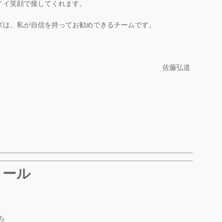
イイ笑顔で接してくれます。
ズは、私が自信を持ってお勧めできるチームです。
佐藤弘道
ィール
ち