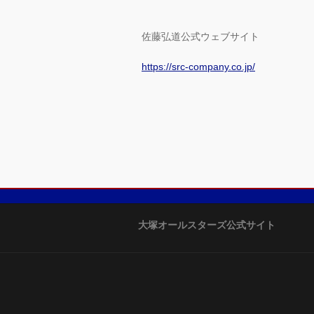
佐藤弘道公式ウェブサイト
https://src-company.co.jp/
大塚オールスターズ公式サイト