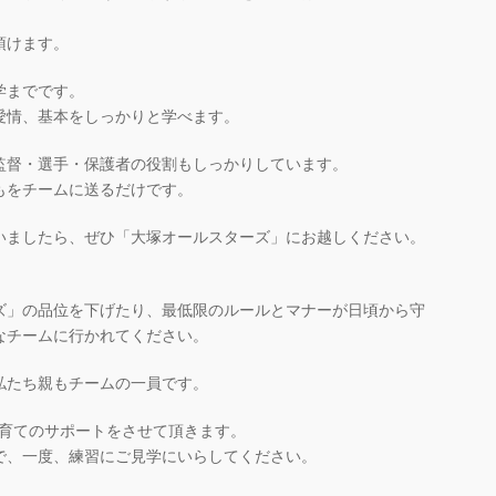
頂けます。
学までです。
愛情、基本をしっかりと学べます。
監督・選手・保護者の役割もしっかりしています。
もをチームに送るだけです。
いましたら、ぜひ「大塚オールスターズ」にお越しください。
。
ズ」の品位を下げたり、最低限のルールとマナーが日頃から守
なチームに行かれてください。
私たち親もチームの一員です。
子育てのサポートをさせて頂きます。
で、一度、練習にご見学にいらしてください。