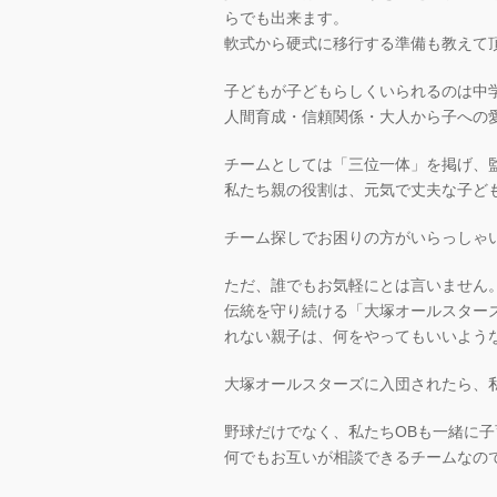
らでも出来ます。
軟式から硬式に移行する準備も教えて
子どもが子どもらしくいられるのは中
人間育成・信頼関係・大人から子への
チームとしては「三位一体」を掲げ、
私たち親の役割は、元気で丈夫な子ど
チーム探しでお困りの方がいらっしゃ
ただ、誰でもお気軽にとは言いません
伝統を守り続ける「大塚オールスター
れない親子は、何をやってもいいよう
大塚オールスターズに入団されたら、
野球だけでなく、私たちOBも一緒に
何でもお互いが相談できるチームなの