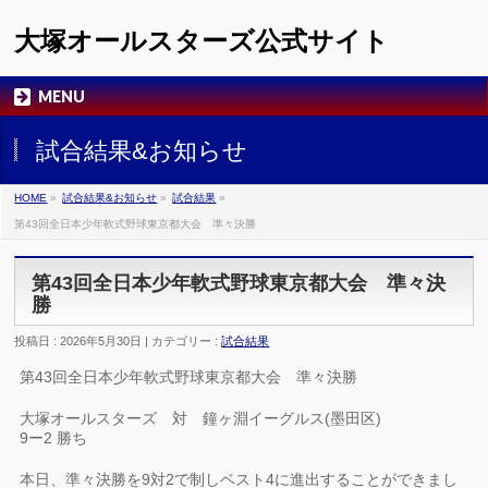
大塚オールスターズ公式サイト
MENU
試合結果&お知らせ
HOME
»
試合結果&お知らせ
»
試合結果
»
第43回全日本少年軟式野球東京都大会 準々決勝
第43回全日本少年軟式野球東京都大会 準々決
勝
投稿日 : 2026年5月30日 | カテゴリー :
試合結果
第43回全日本少年軟式野球東京都大会 準々決勝
大塚オールスターズ 対 鐘ヶ淵イーグルス(墨田区)
9ー2 勝ち
本日、準々決勝を9対2で制しベスト4に進出することができまし