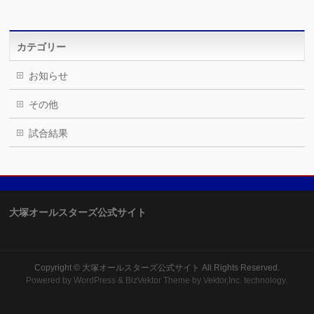
カテゴリー
お知らせ
その他
試合結果
大塚オールスターズ公式サイト
Copyright ©
大塚オールスターズ公式サイト
All Rights Reserved.
Powered by
WordPress
&
BizVektor Theme
by Vektor,Inc. technology.