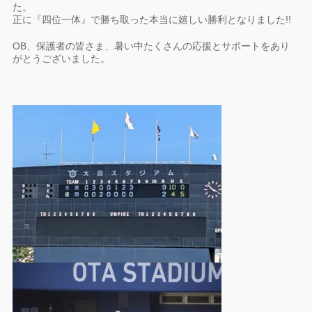
た。
正に『四位一体』で勝ち取った本当に嬉しい勝利となりました!!
OB、保護者の皆さま、暑い中たくさんの応援とサポートをあり
がとうございました。