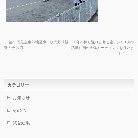
←
第43回足立東部地区少年軟式野球親
１年の振り返りと冬合宿、来年1月の
善大会 決勝
活動計画の全体ミーティングを行いま
した。
→
カテゴリー
お知らせ
その他
試合結果