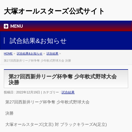
大塚オールスターズ公式サイト
MENU
試合結果&お知らせ
HOME
»
試合結果&お知らせ
»
試合結果
»
第27回西新井リーグ杯争奪 少年軟式野球大会 決勝
第27回西新井リーグ杯争奪 少年軟式野球大会
決勝
投稿日 : 2022年12月19日 | カテゴリー :
試合結果
第27回西新井リーグ杯争奪 少年軟式野球大会
決勝
大塚オールスターズ(文京) 対 ブラックキラーズA(足立)