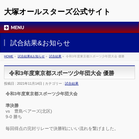
大塚オールスターズ公式サイト
MENU
試合結果&お知らせ
HOME
»
試合結果&お知らせ
»
試合結果
»
令和3年度東京都スポーツ少年団大会 優勝
令和3年度東京都スポーツ少年団大会 優勝
投稿日 : 2021年11月14日 | カテゴリー :
試合結果
令和3年度東京都スポーツ少年団大会
準決勝
vs 豊島ベアーズ(北区)
9-0 勝ち
毎回得点の完封リレーで決勝戦にいい流れを繋げました。