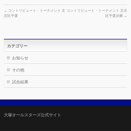
←
コントリビュート・トーナメント 文
コントリビュート・トーナメント 文京
京区予選
区予選決勝
→
カテゴリー
お知らせ
その他
試合結果
大塚オールスターズ公式サイト