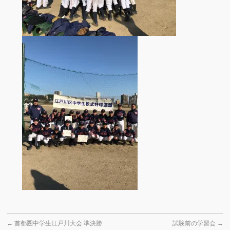
←
首都圏中学生江戸川大会 準決勝
試験前の学習会
→