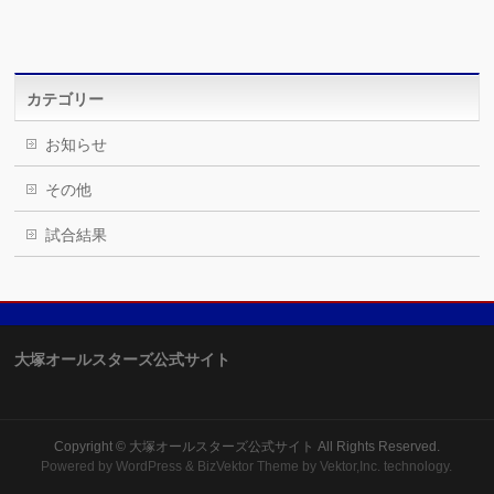
カテゴリー
お知らせ
その他
試合結果
大塚オールスターズ公式サイト
Copyright ©
大塚オールスターズ公式サイト
All Rights Reserved.
Powered by
WordPress
&
BizVektor Theme
by Vektor,Inc. technology.