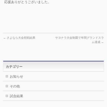
応援ありがとうございました。
←
さよなら大会初戦結果
サヨナラ大会制覇で年間グランドスラ
ム達成
→
カテゴリー
お知らせ
その他
試合結果