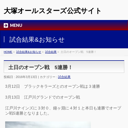
大塚オールスターズ公式サイト
MENU
試合結果&お知らせ
HOME
»
試合結果&お知らせ
»
試合結果
»
土日のオープン戦 5連勝！
土日のオープン戦 5連勝！
投稿日 : 2016年3月13日 | カテゴリー :
試合結果
3月12日 ブラックキラーズとのオープン戦は３連勝
3月13日 江戸川グランドでのオープン戦
江戸川ナインズに３対０、鐘ヶ淵に４対１と本日も連勝でオープ
ン戦5連勝となりました。