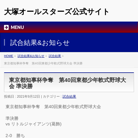
大塚オールスターズ公式サイト
MENU
試合結果&お知らせ
HOME
»
試合結果&お知らせ
»
試合結果
»
東京都知事杯争奪 第40回東都少年軟式野球大会 準決勝
東京都知事杯争奪 第40回東都少年軟式野球大
会 準決勝
投稿日 : 2021年9月12日 | カテゴリー :
試合結果
東京都知事杯争奪 第40回東都少年軟式野球大会
準決勝
vs リトルジャイアンツ(葛飾)
2-0 勝ち