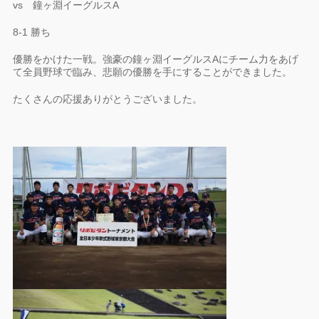
vs 鐘ヶ淵イーグルスA
8-1 勝ち
優勝をかけた一戦。強豪の鐘ヶ淵イーグルスAにチーム力をあげ
て全員野球で臨み、悲願の優勝を手にすることができました。
たくさんの応援ありがとうございました。